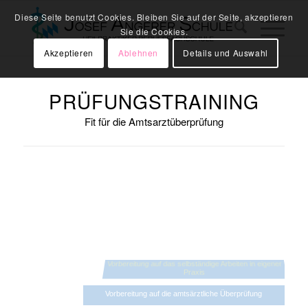
Diese Seite benutzt Cookies. Bleiben Sie auf der Seite, akzeptieren
Sie die Cookies.
Akzeptieren
Ablehnen
Details und Auswahl
PRÜFUNGSTRAINING
Fit für die Amtsarztüberprüfung
Vorbereitung auf das selbständige Arbeiten in eigener
Praxis
Vorbereitung auf die amtsärztliche Überprüfung