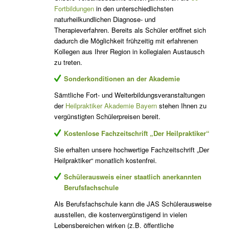
Fortbildungen
in den unterschiedlichsten
naturheilkundlichen Diagnose- und
Therapieverfahren. Bereits als Schüler eröffnet sich
dadurch die Möglichkeit frühzeitig mit erfahrenen
Kollegen aus Ihrer Region in kollegialen Austausch
zu treten.
Sonderkonditionen an der Akademie
Sämtliche Fort- und Weiterbildungsveranstaltungen
der
Heilpraktiker Akademie Bayern
stehen Ihnen zu
vergünstigten Schülerpreisen bereit.
Kostenlose Fachzeitschrift „Der Heilpraktiker“
Sie erhalten unsere hochwertige Fachzeitschrift „Der
Heilpraktiker“ monatlich kostenfrei.
Schülerausweis einer staatlich anerkannten
Berufsfachschule
Als Berufsfachschule kann die JAS Schülerausweise
ausstellen, die kostenvergünstigend in vielen
Lebensbereichen wirken (z.B. öffentliche